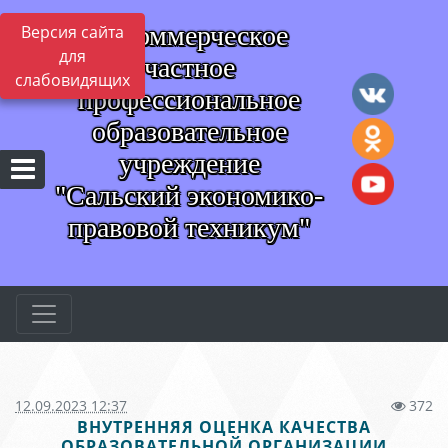
Некоммерческое
Версия сайта
для
частное
слабовидящих
профессиональное
образовательное
учреждение
"Сальский экономико-
правовой техникум"
12.09.2023 12:37
372
ВНУТРЕННЯЯ ОЦЕНКА КАЧЕСТВА
ОБРАЗОВАТЕЛЬНОЙ ОРГАНИЗАЦИИ