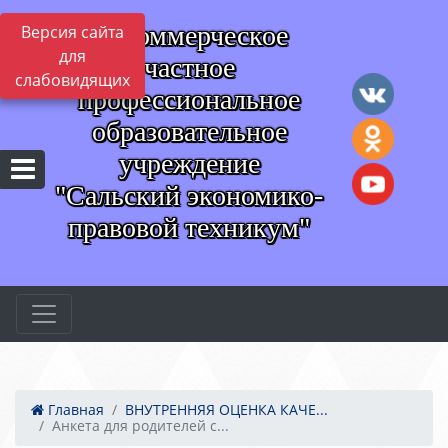
Некоммерческое
Версия сайта
для
частное
слабовидящих
профессиональное
образовательное
учреждение
"Сальский экономико-
правовой техникум"
Главная
ВНУТРЕННЯЯ ОЦЕНКА КАЧЕ...
Анкета для родителей с...