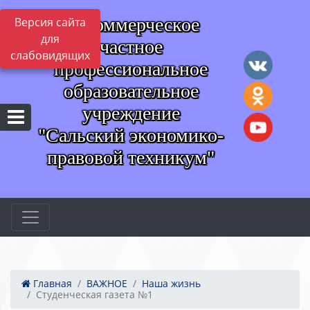
Некоммерческое
Версия сайта
для
частное
слабовидящих
профессиональное
образовательное
учреждение
"Сальский экономико-
правовой техникум"
Главная
ВАЖНОЕ
Наша жизнь
Студенческая газета №1