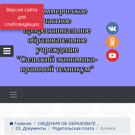
Некоммерческое
Версия сайта
для
частное
слабовидящих
профессиональное
образовательное
учреждение
"Сальский экономико-
правовой техникум"
Главная
СВЕДЕНИЯ ОБ ОБРАЗОВАТЕ...
03. Документы
Родительская плата
Бланки