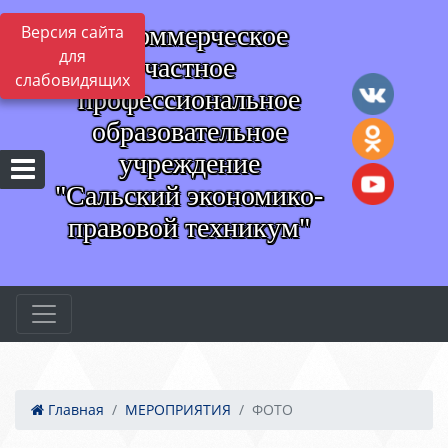
Некоммерческое
Версия сайта
для
частное
слабовидящих
профессиональное
образовательное
учреждение
"Сальский экономико-
правовой техникум"
Главная
МЕРОПРИЯТИЯ
ФОТО