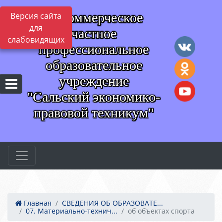
Некоммерческое
Версия сайта
для
частное
слабовидящих
профессиональное
образовательное
учреждение
"Сальский экономико-
правовой техникум"
Главная
СВЕДЕНИЯ ОБ ОБРАЗОВАТЕ...
07. Материально-технич...
об объектах спорта