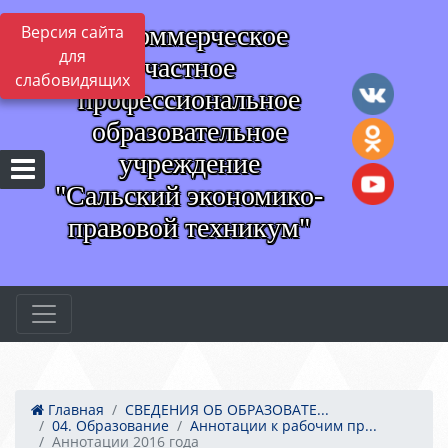
Некоммерческое
Версия сайта
для
частное
слабовидящих
профессиональное
образовательное
учреждение
"Сальский экономико-
правовой техникум"
Главная
СВЕДЕНИЯ ОБ ОБРАЗОВАТЕ...
04. Образование
Аннотации к рабочим пр...
Аннотации 2016 года