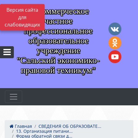
Некоммерческое
Версия сайта
для
частное
слабовидящих
профессиональное
образовательное
учреждение
"Сальский экономико-
правовой техникум"
Главная
СВЕДЕНИЯ ОБ ОБРАЗОВАТЕ...
13. Организация питани...
Форма обратной связи д...